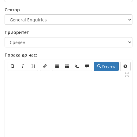
Сектор
Приоритет
Порака до нас:
Preview